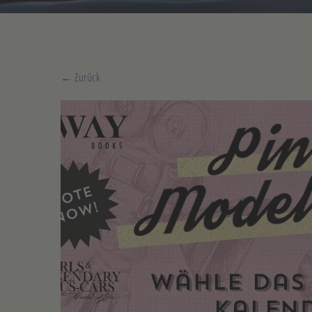
← Zurück