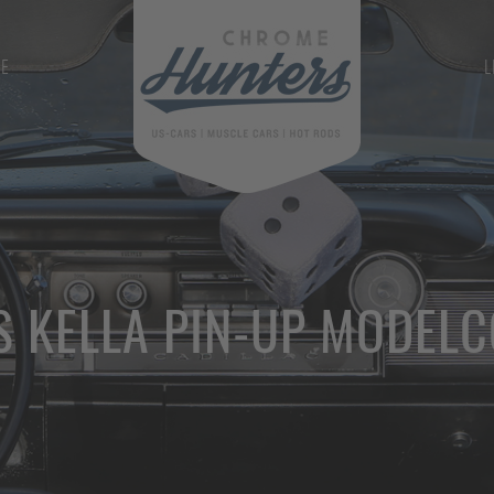
GE
L
 KELLA PIN-UP MODEL