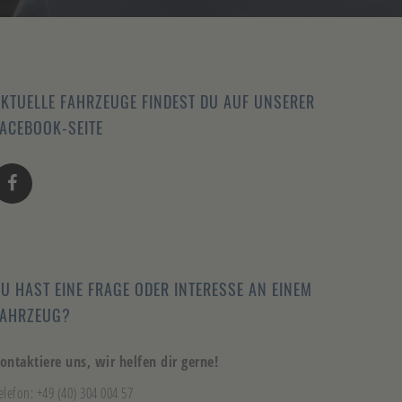
KTUELLE FAHRZEUGE FINDEST DU AUF UNSERER
ACEBOOK-SEITE
U HAST EINE FRAGE ODER INTERESSE AN EINEM
FAHRZEUG?
ontaktiere uns, wir helfen dir gerne!
elefon: +49 (40) 304 004 57