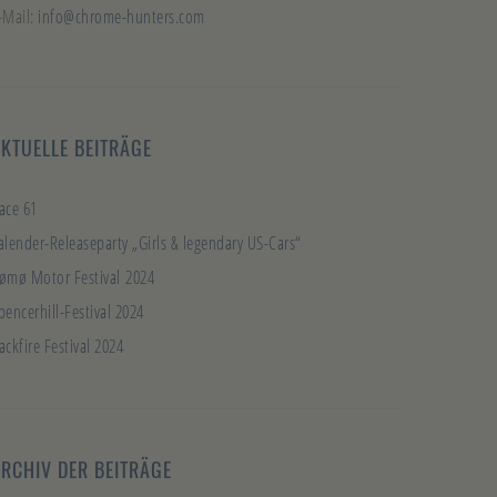
-Mail:
info@chrome-hunters.com
KTUELLE BEITRÄGE
ace 61
alender-Releaseparty „Girls & legendary US-Cars“
ømø Motor Festival 2024
pencerhill-Festival 2024
ackfire Festival 2024
RCHIV DER BEITRÄGE