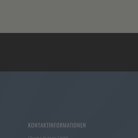
KONTAKTINFORMATIONEN
Chrome Hunters GmbH