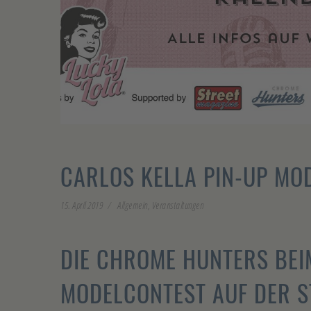
CARLOS KELLA PIN-UP MO
15. April 2019
Allgemein
,
Veranstaltungen
DIE CHROME HUNTERS BEI
MODELCONTEST AUF DER 