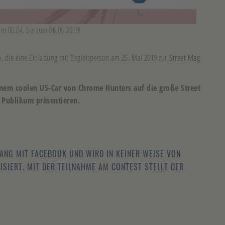
om 06.04. bis zum 06.05.2019!
, die eine Einladung mit Begleitperson am 25. Mai 2019 zur
Street Mag
inem coolen US-Car von Chrome Hunters auf die große Street
 Publikum präsentieren.
.
NG MIT FACEBOOK UND WIRD IN KEINER WEISE VON
SIERT. MIT DER TEILNAHME AM CONTEST STELLT DER