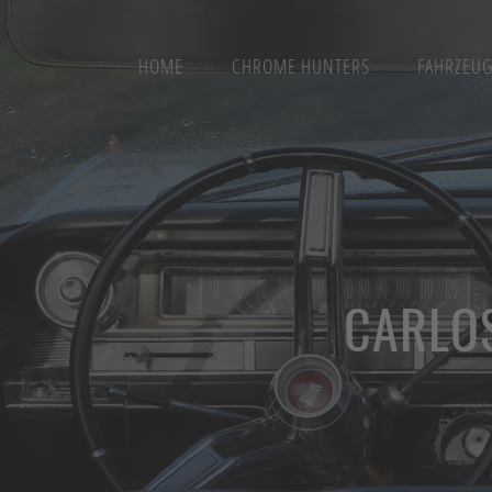
HOME
CHROME HUNTERS
FAHRZEU
CARLOS