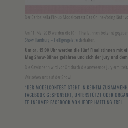
Der Carlos Kella Pin-up Modelcontest Das Online-Voting läuft v
Am 11. Mai 2019 werden die fünf Finalistinnen bekannt gegeben
Show Hamburg – Heiligengeistfeld
erhalten.
Um ca. 15:00 Uhr werden die fünf Finalistinnen mit e
Mag Show-Bühne gefahren und sich der Jury und dem
Die Gewinnerin wird vor Ort durch die anwesende Jury ermittelt
Wir sehen uns auf der Show!
*DER MODELCONTEST STEHT IN KEINEM ZUSAMMENHA
FACEBOOK GESPONSERT, UNTERSTÜTZT ODER ORGANI
TEILNEHMER FACEBOOK VON JEDER HAFTUNG FREI.