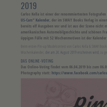
2019
Carlos Kella ist einer der renommiertesten Fotografen
US-Cars“ Kalender
, der im SWAY Books Verlag in einer
bereits elf Ausgaben vor und ist aus der Szene nich
amerikanischen Automobilgeschichte und schönen Fraue
üppigen Fülle mit 52 Wochenmotiven ist der Kalender
Beim ersten Pin-up Modelcontest von Carlos Kella & SWAY Books 
Wochenkalender,
der am 24. August 2019 erscheinen wird
, zu g
DAS ONLINE-VOTING
Das Online-Voting findet vom 06.04.2019 bis zum 06.0
Photography statt:
https://www.facebook.com/carlos