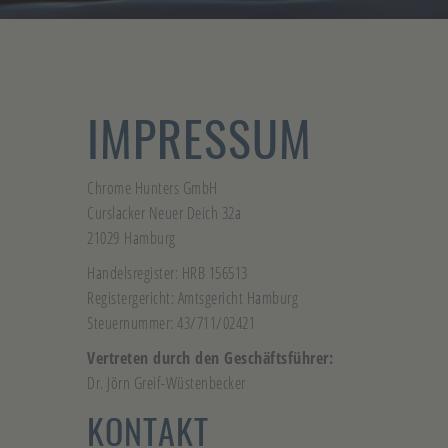
IMPRESSUM
Chrome Hunters GmbH
Curslacker Neuer Deich 32a
21029 Hamburg
Handelsregister: HRB 156513
Registergericht: Amtsgericht Hamburg
Steuernummer: 43/711/02421
Vertreten durch den Geschäftsführer:
Dr. Jörn Greif-Wüstenbecker
KONTAKT