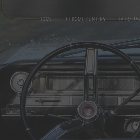
HOME
CHROME HUNTERS
FAHRZEU