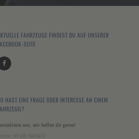
KTUELLE FAHRZEUGE FINDEST DU AUF UNSERER
ACEBOOK-SEITE
U HAST EINE FRAGE ODER INTERESSE AN EINEM
FAHRZEUG?
ontaktiere uns, wir helfen dir gerne!
elefon: +49 (40) 304 004 57