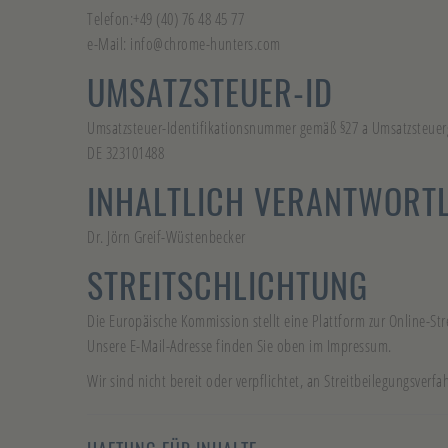
Telefon:+49 (40) 76 48 45 77
e-Mail: info@chrome-hunters.com
UMSATZSTEUER-ID
Umsatzsteuer-Identifikationsnummer gemäß §27 a Umsatzsteuerg
DE 323101488
INHALTLICH VERANTWORTL
Dr. Jörn Greif-Wüstenbecker
STREITSCHLICHTUNG
Die Europäische Kommission stellt eine Plattform zur Online-Str
Unsere E-Mail-Adresse finden Sie oben im Impressum.
Wir sind nicht bereit oder verpflichtet, an Streitbeilegungsverf