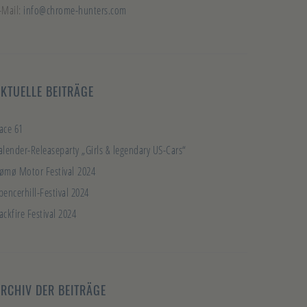
-Mail:
info@chrome-hunters.com
KTUELLE BEITRÄGE
ace 61
alender-Releaseparty „Girls & legendary US-Cars“
ømø Motor Festival 2024
pencerhill-Festival 2024
ackfire Festival 2024
RCHIV DER BEITRÄGE