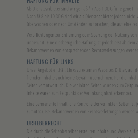
HAFTUNG FÜR INHALTE
Als Diensteanbieter sind wir gemäß § 7 Abs.1 DDG für eigene In
Nach §§ 8 bis 10 DDG sind wir als Diensteanbieter jedoch nicht 
überwachen oder nach Umständen zu forschen, die auf eine rech
Verpflichtungen zur Entfernung oder Sperrung der Nutzung von
unberührt. Eine diesbezügliche Haftung ist jedoch erst ab dem 
Bekanntwerden von entsprechenden Rechtsverletzungen werden 
HAFTUNG FÜR LINKS
Unser Angebot enthält Links zu externen Websites Dritter, auf d
fremden Inhalte auch keine Gewähr übernehmen. Für die Inhalte d
Seiten verantwortlich. Die verlinkten Seiten wurden zum Zeitpu
Inhalte waren zum Zeitpunkt der Verlinkung nicht erkennbar.
Eine permanente inhaltliche Kontrolle der verlinkten Seiten ist
zumutbar. Bei Bekanntwerden von Rechtsverletzungen werden w
URHEBERRECHT
Die durch die Seitenbetreiber erstellten Inhalte und Werke auf