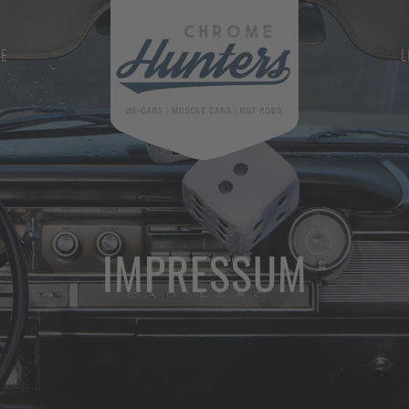
GE
L
IMPRESSUM