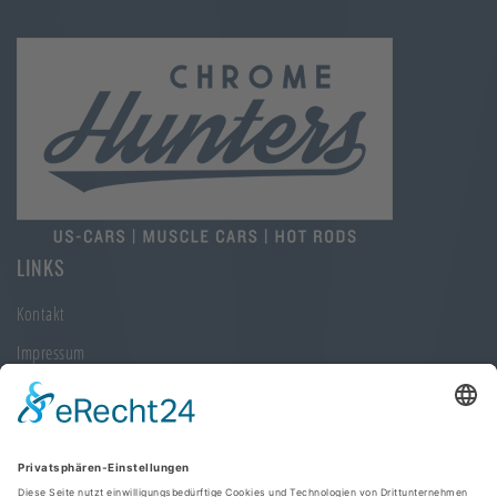
LINKS
Kontakt
Impressum
Datenschutz
KONTAKTINFORMATIONEN
Chrome Hunters GmbH