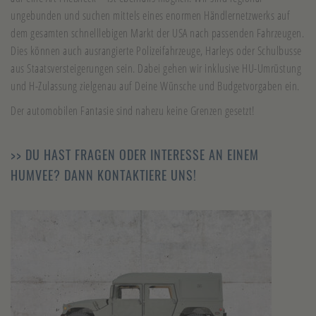
ungebunden und suchen mittels eines enormen Händlernetzwerks auf
dem gesamten schnelllebigen Markt der USA nach passenden Fahrzeugen.
Dies können auch ausrangierte Polizeifahrzeuge, Harleys oder Schulbusse
aus Staatsversteigerungen sein. Dabei gehen wir inklusive HU-Umrüstung
und H-Zulassung zielgenau auf Deine Wünsche und Budgetvorgaben ein.
Der automobilen Fantasie sind nahezu keine Grenzen gesetzt!
>> DU HAST FRAGEN ODER INTERESSE AN EINEM
HUMVEE? DANN KONTAKTIERE UNS!