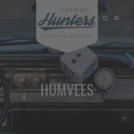
HUMVEES