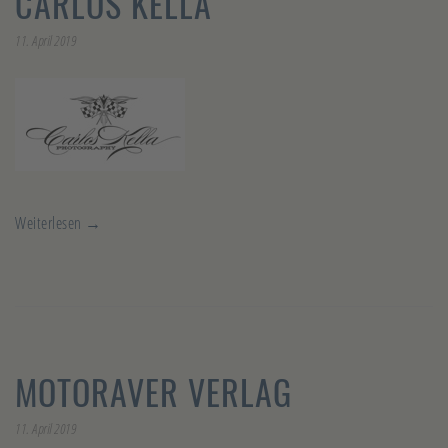
CARLOS KELLA
11. April 2019
Weiterlesen →
MOTORAVER VERLAG
11. April 2019