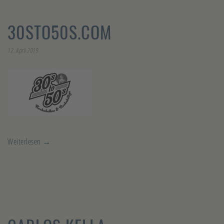
30STO50S.COM
12. April 2019
Weiterlesen →