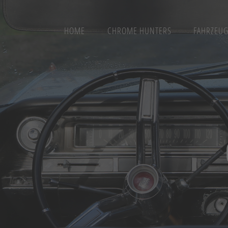
HOME
CHROME HUNTERS
FAHRZEU