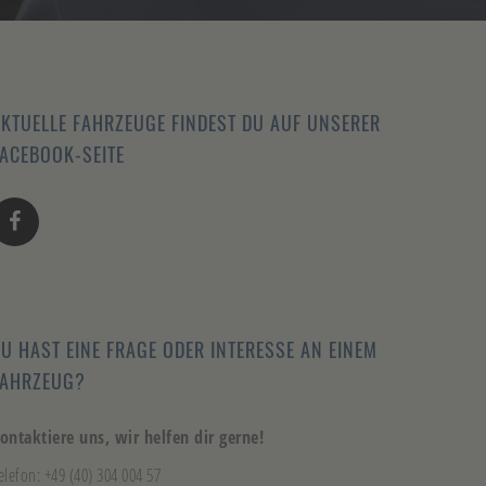
KTUELLE FAHRZEUGE FINDEST DU AUF UNSERER
ACEBOOK-SEITE
U HAST EINE FRAGE ODER INTERESSE AN EINEM
FAHRZEUG?
ontaktiere uns, wir helfen dir gerne!
elefon: +49 (40) 304 004 57