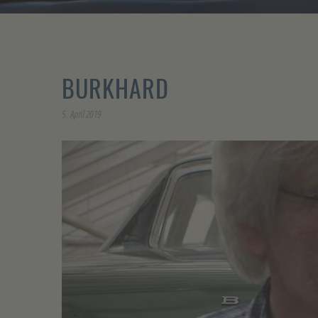
BURKHARD
5. April 2019