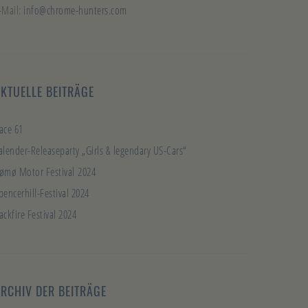
-Mail:
info@chrome-hunters.com
KTUELLE BEITRÄGE
ace 61
alender-Releaseparty „Girls & legendary US-Cars“
ømø Motor Festival 2024
pencerhill-Festival 2024
ackfire Festival 2024
RCHIV DER BEITRÄGE