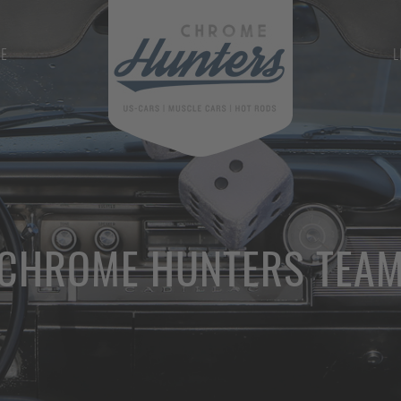
GE
L
CHROME HUNTERS TEA