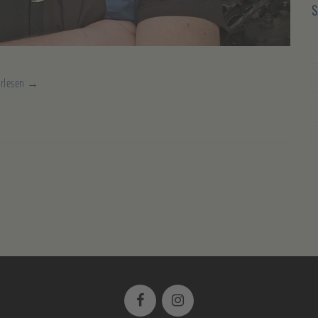
erlesen →