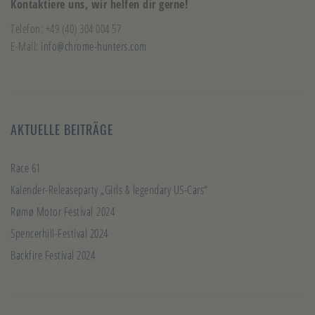
Kontaktiere uns, wir helfen dir gerne!
Telefon: +49 (40) 304 004 57
E-Mail:
info@chrome-hunters.com
AKTUELLE BEITRÄGE
Race 61
Kalender-Releaseparty „Girls & legendary US-Cars“
Rømø Motor Festival 2024
Spencerhill-Festival 2024
Backfire Festival 2024