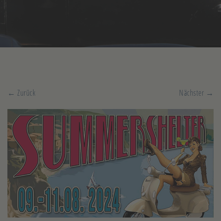
← Zurück
Nächster →