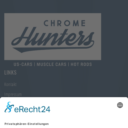
LINKS
Kontakt
Impressum
Datenschutz
KONTAKTINFORMATIONEN
Chrome Hunters GmbH