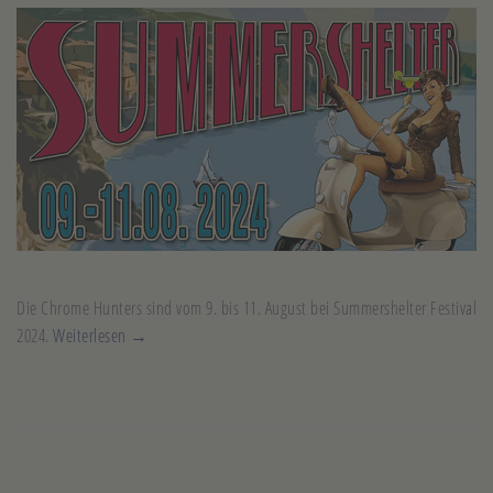
Die Chrome Hunters sind vom 9. bis 11. August bei Summershelter Festival
2024.
Weiterlesen →