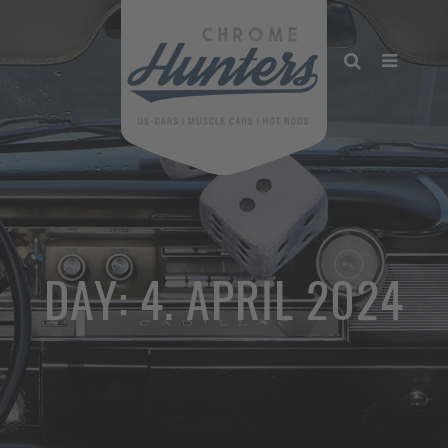
DAY:
4. APRIL 2024