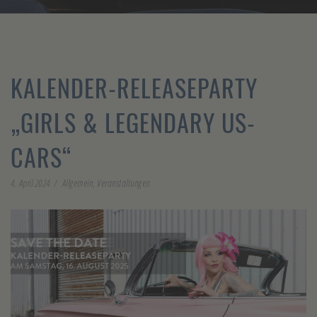
KALENDER-RELEASEPARTY
„GIRLS & LEGENDARY US-
CARS“
4. April 2024
Allgemein
,
Veranstaltungen