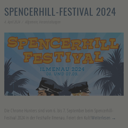
SPENCERHILL-FESTIVAL 2024
4. April 2024
Allgemein
,
Veranstaltungen
Die Chrome Hunters sind vom 6. bis 7. September beim Spencerhill-
Festival 2024 in der Festhalle Ilmenau. Feiert den Kult!
Weiterlesen →