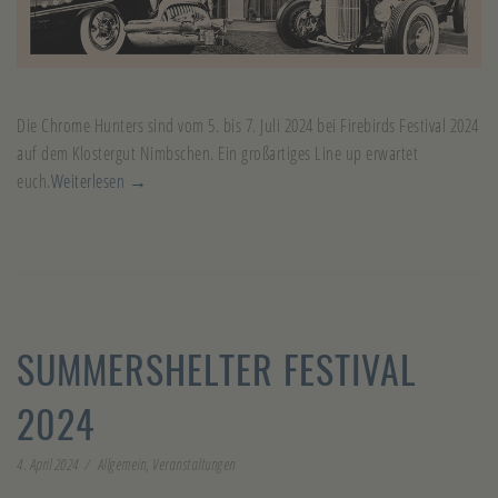
Die Chrome Hunters sind vom 5. bis 7. Juli 2024 bei Firebirds Festival 2024
auf dem Klostergut Nimbschen. Ein großartiges Line up erwartet
euch.
Weiterlesen →
SUMMERSHELTER FESTIVAL
2024
4. April 2024
Allgemein
,
Veranstaltungen