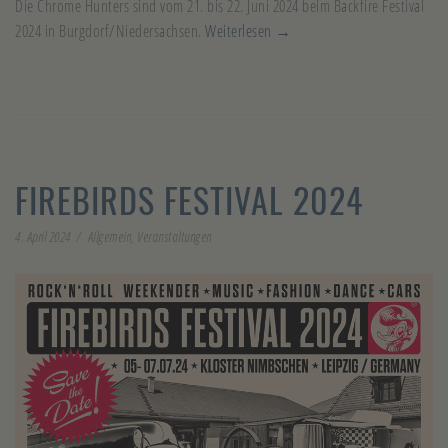
Die Chrome Hunters sind vom 21. bis 22. Juni 2024 beim Backfire Festival
2024 in Burgdorf/Niedersachsen.
Weiterlesen →
FIREBIRDS FESTIVAL 2024
4. April 2024
Allgemein
,
Veranstaltungen